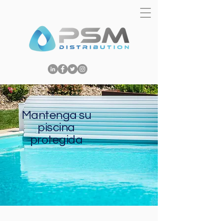
Mantenga su
piscina
protegida