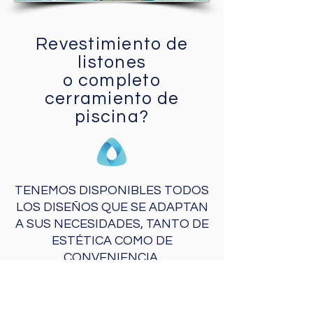
Revestimiento de
listones
o completo
cerramiento de
piscina?
TENEMOS DISPONIBLES TODOS
LOS DISEÑOS QUE SE ADAPTAN
A SUS NECESIDADES, TANTO DE
ESTÉTICA COMO DE
CONVENIENCIA.
Las cubiertas de listones son una
forma eficaz y visualmente